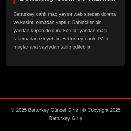
Betturkey canlı maç yayını web siteden donma
ve kesinti olmadan yapılır. Bahisçiler bir
yandan kupon doldururken bir yandan maçı
takılmadan izleyebilir. Betturkey canlı TV ile
maçlar ana sayfadan takip edilebilir.
© 2025 Betturkey Güncel Giriş | © Copyright 2025
Betturkey Giriş