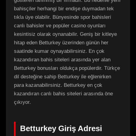
gösteren tanınmış bir firmadır. Bu nedenle yerli
bahisçiler herhangi bir endişe duymadan tek
tıkla üye olabilir. Bünyesinde spor bahisleri
canlı bahisler ve popüler casino oyunları
kesintisiz olarak oynanabilir. Geniş bir kitleye
hitap eden Betturkey üzerinden günün her
saatinde kumar oynayabilirsiniz. En çok
kazandıran bahis siteleri arasında yer alan
Betturkey bonusları oldukça popülerdir. Türkçe
dil desteğine sahip Betturkey ile eğlenirken
para kazanabilirsiniz. Betturkey en çok
kazandıran canlı bahis siteleri arasında öne
çıkıyor.
Betturkey Giriş Adresi