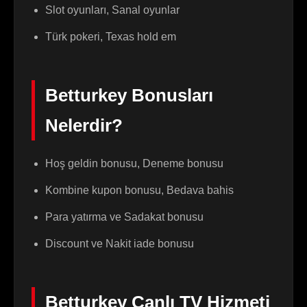
Slot oyunları, Sanal oyunlar
Türk pokeri, Texas hold em
Betturkey Bonusları
Nelerdir?
Hoş geldin bonusu, Deneme bonusu
Kombine kupon bonusu, Bedava bahis
Para yatırma ve Sadakat bonusu
Discount ve Nakit iade bonusu
Betturkey Canlı TV Hizmeti