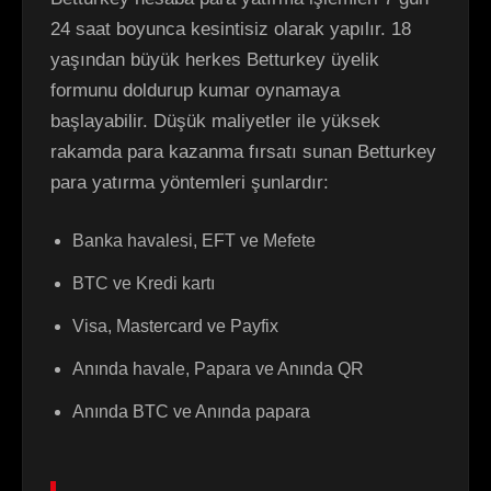
24 saat boyunca kesintisiz olarak yapılır. 18
yaşından büyük herkes Betturkey üyelik
formunu doldurup kumar oynamaya
başlayabilir. Düşük maliyetler ile yüksek
rakamda para kazanma fırsatı sunan Betturkey
para yatırma yöntemleri şunlardır:
Banka havalesi, EFT ve Mefete
BTC ve Kredi kartı
Visa, Mastercard ve Payfix
Anında havale, Papara ve Anında QR
Anında BTC ve Anında papara