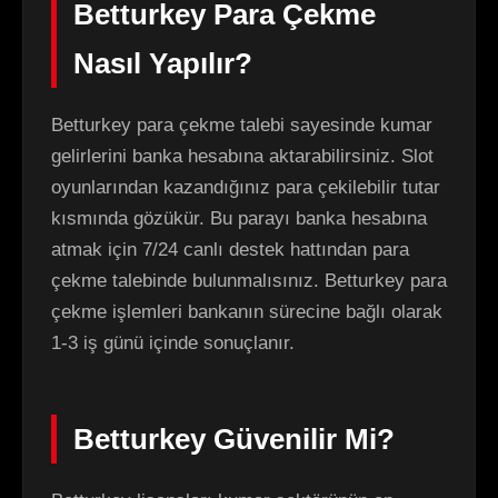
Betturkey Para Çekme
Nasıl Yapılır?
Betturkey para çekme talebi sayesinde kumar
gelirlerini banka hesabına aktarabilirsiniz. Slot
oyunlarından kazandığınız para çekilebilir tutar
kısmında gözükür. Bu parayı banka hesabına
atmak için 7/24 canlı destek hattından para
çekme talebinde bulunmalısınız. Betturkey para
çekme işlemleri bankanın sürecine bağlı olarak
1-3 iş günü içinde sonuçlanır.
Betturkey Güvenilir Mi?