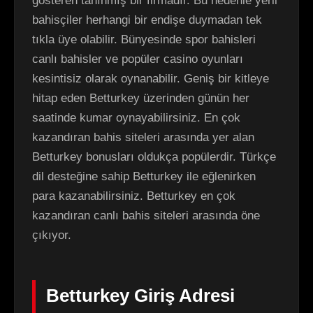
gösteren tanınmış bir firmadır. Bu nedenle yerli
bahisçiler herhangi bir endişe duymadan tek
tıkla üye olabilir. Bünyesinde spor bahisleri
canlı bahisler ve popüler casino oyunları
kesintisiz olarak oynanabilir. Geniş bir kitleye
hitap eden Betturkey üzerinden günün her
saatinde kumar oynayabilirsiniz. En çok
kazandıran bahis siteleri arasında yer alan
Betturkey bonusları oldukça popülerdir. Türkçe
dil desteğine sahip Betturkey ile eğlenirken
para kazanabilirsiniz. Betturkey en çok
kazandıran canlı bahis siteleri arasında öne
çıkıyor.
Betturkey Giriş Adresi