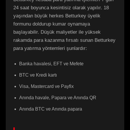
24 saat boyunca kesintisiz olarak yapılır. 18
yaşından büyük herkes Betturkey üyelik
formunu doldurup kumar oynamaya
başlayabilir. Düşük maliyetler ile yüksek
rakamda para kazanma fırsatı sunan Betturkey
para yatırma yöntemleri şunlardır:
Banka havalesi, EFT ve Mefete
BTC ve Kredi kartı
Visa, Mastercard ve Payfix
Anında havale, Papara ve Anında QR
Anında BTC ve Anında papara