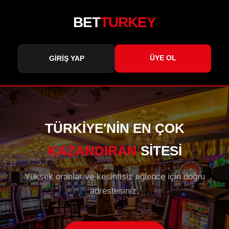
BET
TURKEY
ÜYE OL
GİRİŞ YAP
TÜRKİYE'NİN EN ÇOK
KAZANDIRAN
SİTESİ
Yüksek oranlar ve kesintisiz eğlence için doğru
adrestesiniz.