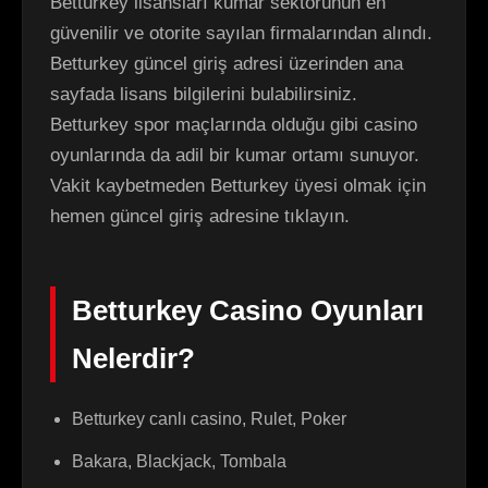
Betturkey lisansları kumar sektörünün en
güvenilir ve otorite sayılan firmalarından alındı.
Betturkey güncel giriş adresi üzerinden ana
sayfada lisans bilgilerini bulabilirsiniz.
Betturkey spor maçlarında olduğu gibi casino
oyunlarında da adil bir kumar ortamı sunuyor.
Vakit kaybetmeden Betturkey üyesi olmak için
hemen güncel giriş adresine tıklayın.
Betturkey Casino Oyunları
Nelerdir?
Betturkey canlı casino, Rulet, Poker
Bakara, Blackjack, Tombala