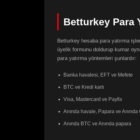
Betturkey Para Y
Betturkey hesaba para yatırma işle
üyelik formunu doldurup kumar oyn
para yatırma yöntemleri şunlardır:
Banka havalesi, EFT ve Mefete
BTC ve Kredi kartı
Visa, Mastercard ve Payfix
Anında havale, Papara ve Anında
Anında BTC ve Anında papara