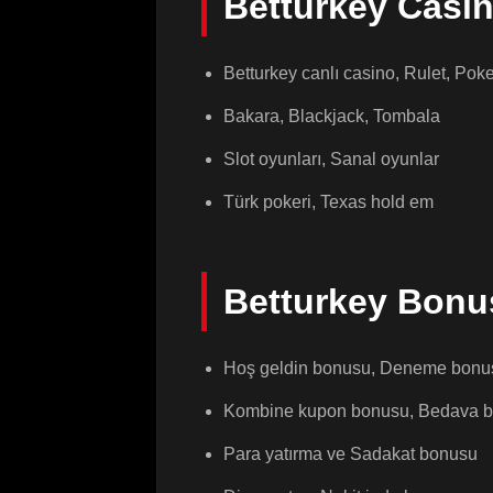
Betturkey Casin
Betturkey canlı casino, Rulet, Poke
Bakara, Blackjack, Tombala
Slot oyunları, Sanal oyunlar
Türk pokeri, Texas hold em
Betturkey Bonus
Hoş geldin bonusu, Deneme bonu
Kombine kupon bonusu, Bedava b
Para yatırma ve Sadakat bonusu