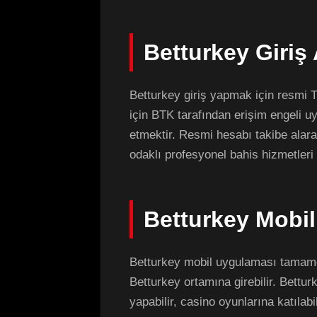
Betturkey Giriş
Betturkey giriş yapmak için resmi T
için BTK tarafından erişim engeli u
etmektir. Resmi hesabı takibe alara
odaklı profesyonel bahis hizmetleri 
Betturkey Mobil 
Betturkey mobil uygulaması tamamen 
Betturkey ortamına girebilir. Bettur
yapabilir, casino oyunlarına katılabi