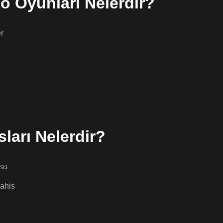
o Oyunları Nelerdir?
r
ları Nelerdir?
su
ahis