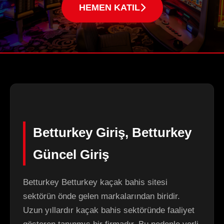
HEMEN KATIL
Betturkey Giriş, Betturkey
Güncel Giriş
Betturkey Betturkey kaçak bahis sitesi
sektörün önde gelen markalarından biridir.
Uzun yıllardır kaçak bahis sektöründe faaliyet