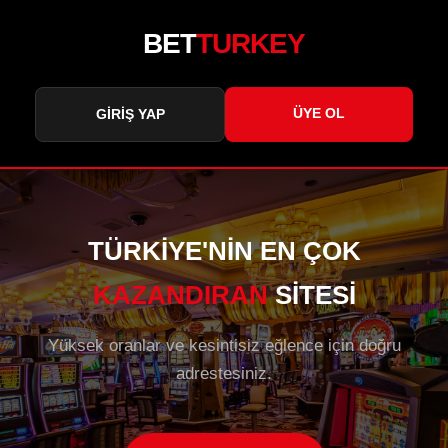
BET
TURKEY
ÜYE OL
GİRİŞ YAP
TÜRKİYE'NİN EN ÇOK
KAZANDIRAN
SİTESİ
Yüksek oranlar ve kesintisiz eğlence için doğru
adrestesiniz.