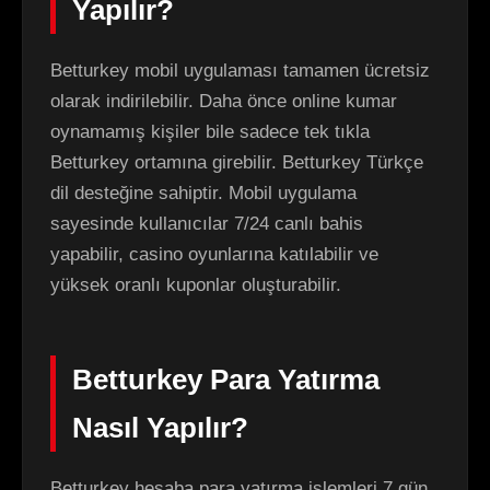
Yapılır?
Betturkey mobil uygulaması tamamen ücretsiz
olarak indirilebilir. Daha önce online kumar
oynamamış kişiler bile sadece tek tıkla
Betturkey ortamına girebilir. Betturkey Türkçe
dil desteğine sahiptir. Mobil uygulama
sayesinde kullanıcılar 7/24 canlı bahis
yapabilir, casino oyunlarına katılabilir ve
yüksek oranlı kuponlar oluşturabilir.
Betturkey Para Yatırma
Nasıl Yapılır?
Betturkey hesaba para yatırma işlemleri 7 gün