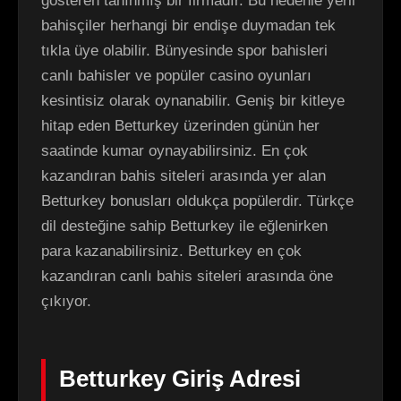
gösteren tanınmış bir firmadır. Bu nedenle yerli
bahisçiler herhangi bir endişe duymadan tek
tıkla üye olabilir. Bünyesinde spor bahisleri
canlı bahisler ve popüler casino oyunları
kesintisiz olarak oynanabilir. Geniş bir kitleye
hitap eden Betturkey üzerinden günün her
saatinde kumar oynayabilirsiniz. En çok
kazandıran bahis siteleri arasında yer alan
Betturkey bonusları oldukça popülerdir. Türkçe
dil desteğine sahip Betturkey ile eğlenirken
para kazanabilirsiniz. Betturkey en çok
kazandıran canlı bahis siteleri arasında öne
çıkıyor.
Betturkey Giriş Adresi