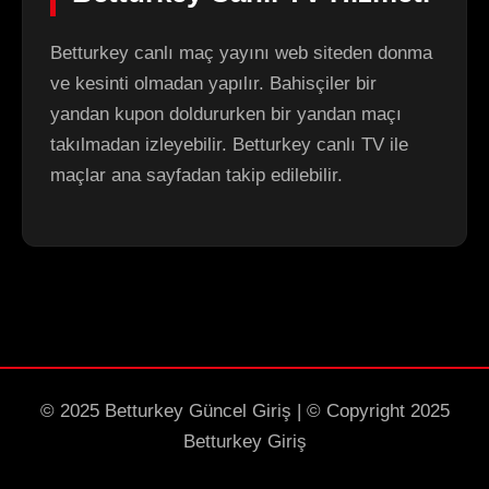
Betturkey canlı maç yayını web siteden donma
ve kesinti olmadan yapılır. Bahisçiler bir
yandan kupon doldururken bir yandan maçı
takılmadan izleyebilir. Betturkey canlı TV ile
maçlar ana sayfadan takip edilebilir.
© 2025 Betturkey Güncel Giriş | © Copyright 2025
Betturkey Giriş