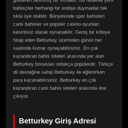
gösteren tanınmış bir firmadır. Bu nedenle yerli
bahisçiler herhangi bir endişe duymadan tek
tıkla üye olabilir. Bünyesinde spor bahisleri
canlı bahisler ve popüler casino oyunları
kesintisiz olarak oynanabilir. Geniş bir kitleye
hitap eden Betturkey üzerinden günün her
saatinde kumar oynayabilirsiniz. En çok
kazandıran bahis siteleri arasında yer alan
Betturkey bonusları oldukça popülerdir. Türkçe
dil desteğine sahip Betturkey ile eğlenirken
para kazanabilirsiniz. Betturkey en çok
kazandıran canlı bahis siteleri arasında öne
çıkıyor.
Betturkey Giriş Adresi