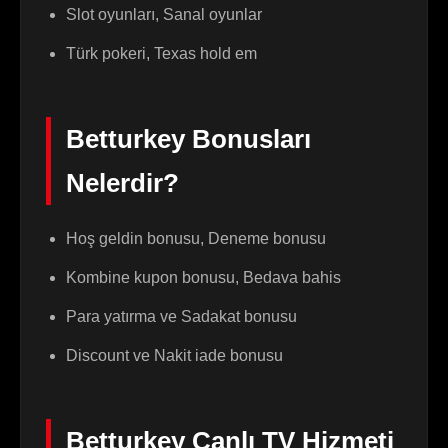
Slot oyunları, Sanal oyunlar
Türk pokeri, Texas hold em
Betturkey Bonusları
Nelerdir?
Hoş geldin bonusu, Deneme bonusu
Kombine kupon bonusu, Bedava bahis
Para yatırma ve Sadakat bonusu
Discount ve Nakit iade bonusu
Betturkey Canlı TV Hizmeti