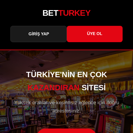
BET
TURKEY
ÜYE OL
GİRİŞ YAP
TÜRKİYE'NİN EN ÇOK
KAZANDIRAN
SİTESİ
Yüksek oranlar ve kesintisiz eğlence için doğru
adrestesiniz.