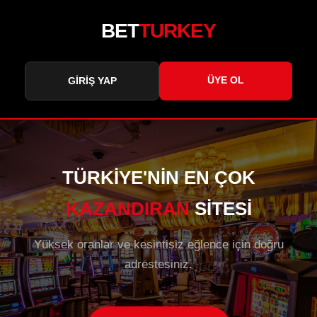
BET
TURKEY
ÜYE OL
GİRİŞ YAP
TÜRKİYE'NİN EN ÇOK
KAZANDIRAN
SİTESİ
Yüksek oranlar ve kesintisiz eğlence için doğru
adrestesiniz.