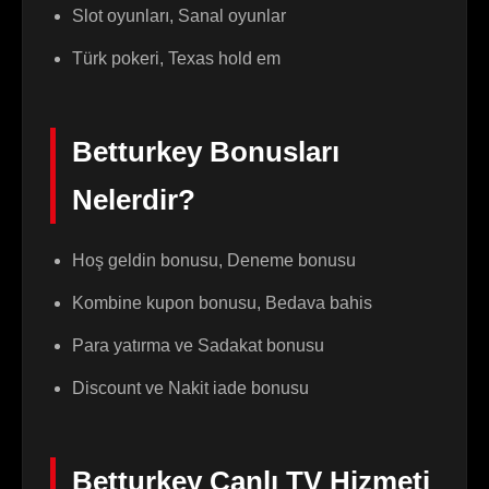
Slot oyunları, Sanal oyunlar
Türk pokeri, Texas hold em
Betturkey Bonusları
Nelerdir?
Hoş geldin bonusu, Deneme bonusu
Kombine kupon bonusu, Bedava bahis
Para yatırma ve Sadakat bonusu
Discount ve Nakit iade bonusu
Betturkey Canlı TV Hizmeti