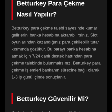
Betturkey Para Çekme
Nasıl Yapılır?
Betturkey para çekme talebi sayesinde kumar
gelirlerini banka hesabına aktarabilirsiniz. Slot
oyunlarından kazandığınız para çekilebilir tutar
kısmında gözükür. Bu parayı banka hesabına
atmak için 7/24 canlı destek hattından para
çekme talebinde bulunmalısınız. Betturkey para
çekme işlemleri bankanın sürecine bağlı olarak
1-3 iş günü içinde sonuçlanır.
Betturkey Güvenilir Mi?