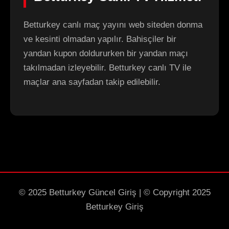
Betturkey canlı maç yayını web siteden donma
ve kesinti olmadan yapılır. Bahisçiler bir
yandan kupon doldururken bir yandan maçı
takılmadan izleyebilir. Betturkey canlı TV ile
maçlar ana sayfadan takip edilebilir.
© 2025 Betturkey Güncel Giriş | © Copyright 2025
Betturkey Giriş