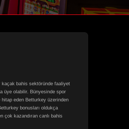
r kaçak bahis sektöründe faaliyet
la üye olabilir. Bünyesinde spor
ye hitap eden Betturkey üzerinden
Betturkey bonusları oldukça
 en çok kazandıran canlı bahis