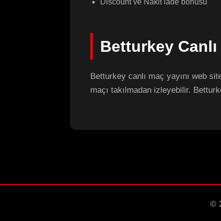
Discount ve Nakit iade bonusu
Betturkey Canlı
Betturkey canlı maç yayını web sit
maçı takılmadan izleyebilir. Betturk
© 