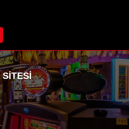
SİTESİ
.