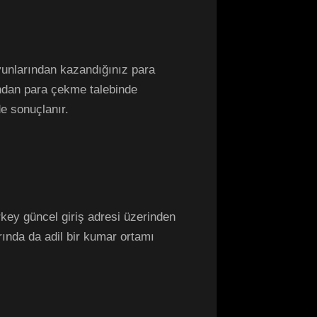
oyunlarından kazandığınız para
ından para çekme talebinde
e sonuçlanır.
rkey güncel giriş adresi üzerinden
rında da adil bir kumar ortamı