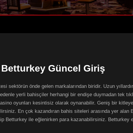
, Betturkey Güncel Giriş
esi sektörün önde gelen markalarından biridir. Uzun yıllardı
edenle yerli bahisçiler herhangi bir endişe duymadan tek tık
casino oyunları kesintisiz olarak oynanabilir. Geniş bir kitle
rsiniz. En çok kazandıran bahis siteleri arasında yer alan 
hip Betturkey ile eğlenirken para kazanabilirsiniz. Betturkey