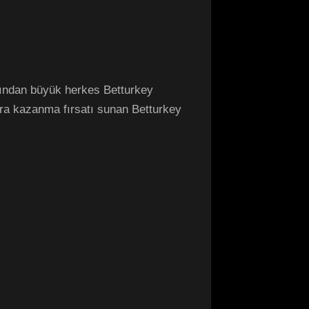
aşından büyük herkes Betturkey
ra kazanma fırsatı sunan Betturkey