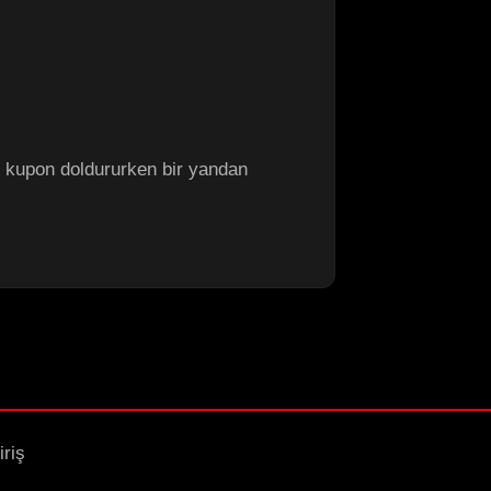
n kupon doldururken bir yandan
riş