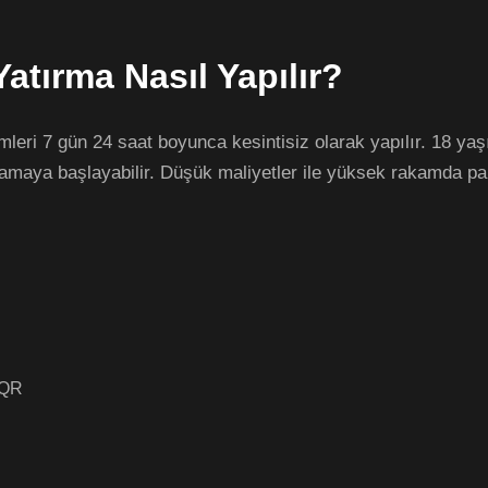
atırma Nasıl Yapılır?
mleri 7 gün 24 saat boyunca kesintisiz olarak yapılır. 18 y
amaya başlayabilir. Düşük maliyetler ile yüksek rakamda pa
 QR