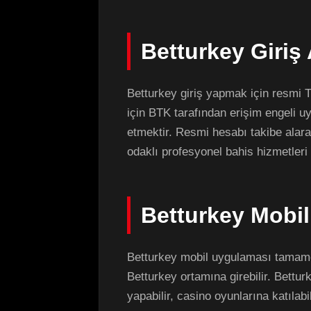
Betturkey Giriş
Betturkey giriş yapmak için resmi T
için BTK tarafından erişim engeli u
etmektir. Resmi hesabı takibe alara
odaklı profesyonel bahis hizmetleri 
Betturkey Mobil 
Betturkey mobil uygulaması tamamen 
Betturkey ortamına girebilir. Bettur
yapabilir, casino oyunlarına katılabi