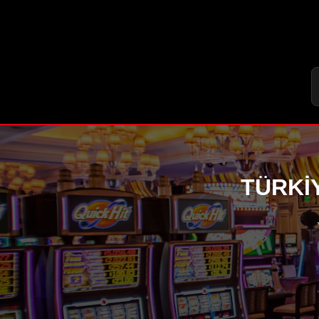
TÜRKİ