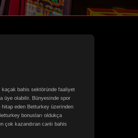
r kaçak bahis sektöründe faaliyet
la üye olabilir. Bünyesinde spor
ye hitap eden Betturkey üzerinden
Betturkey bonusları oldukça
 en çok kazandıran canlı bahis