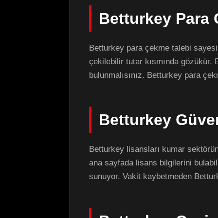
Betturkey Para 
Betturkey para çekme talebi sayesin
çekilebilir tutar kısmında gözükür.
bulunmalısınız. Betturkey para çekm
Betturkey Güven
Betturkey lisansları kumar sektörünü
ana sayfada lisans bilgilerini bulab
sunuyor. Vakit kaybetmeden Betturk