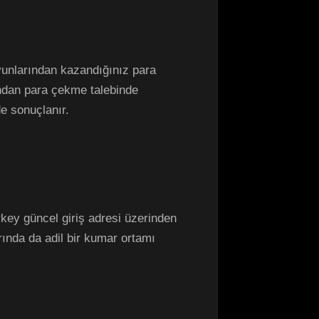
oyunlarından kazandığınız para
ından para çekme talebinde
e sonuçlanır.
rkey güncel giriş adresi üzerinden
rında da adil bir kumar ortamı